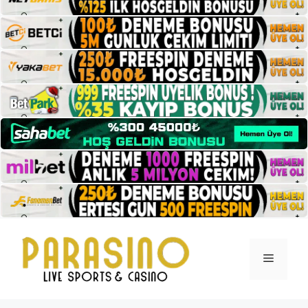
İçeriğe
atla
Menü