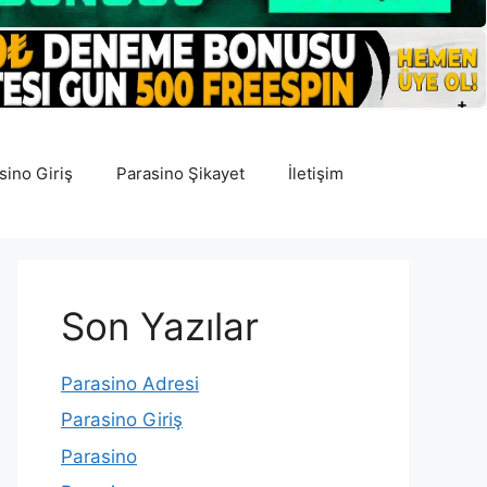
sino Giriş
Parasino Şikayet
İletişim
Son Yazılar
Parasino Adresi
Parasino Giriş
Parasino