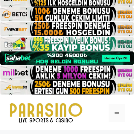
İçeriğe
atla
Menü