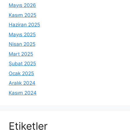
Mayıs 2026
Kasım 2025
Haziran 2025
Mayıs 2025
Nisan 2025
Mart 2025
Şubat 2025
Ocak 2025
Aralık 2024
Kasım 2024
Etiketler