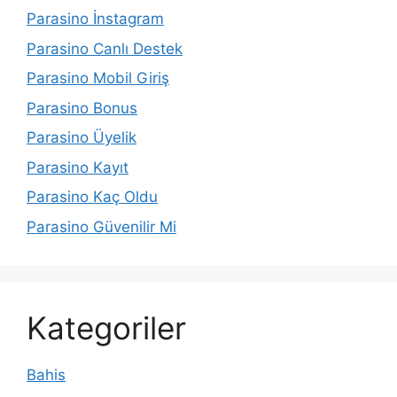
Parasino İnstagram
Parasino Canlı Destek
Parasino Mobil Giriş
Parasino Bonus
Parasino Üyelik
Parasino Kayıt
Parasino Kaç Oldu
Parasino Güvenilir Mi
Kategoriler
Bahis