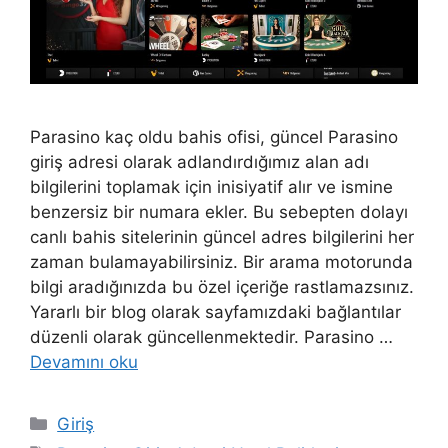
Parasino kaç oldu bahis ofisi, güncel Parasino
giriş adresi olarak adlandırdığımız alan adı
bilgilerini toplamak için inisiyatif alır ve ismine
benzersiz bir numara ekler. Bu sebepten dolayı
canlı bahis sitelerinin güncel adres bilgilerini her
zaman bulamayabilirsiniz. Bir arama motorunda
bilgi aradığınızda bu özel içeriğe rastlamazsınız.
Yararlı bir blog olarak sayfamızdaki bağlantılar
düzenli olarak güncellenmektedir. Parasino …
Devamını oku
Kategoriler
Giriş