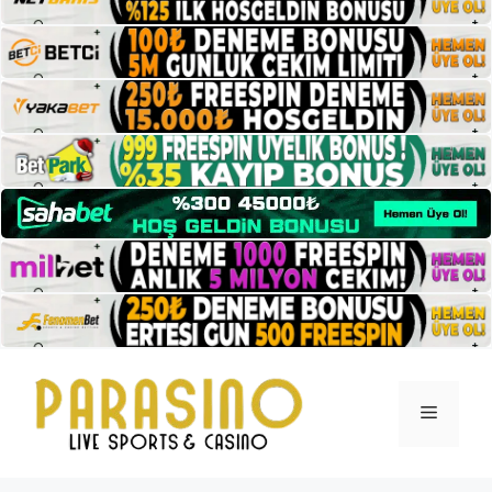
İçeriğe
atla
Menü