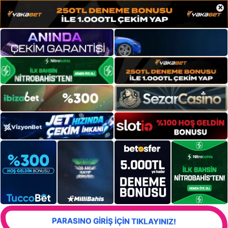
×
PARASINO GİRİŞ İÇİN TIKLAYINIZ!