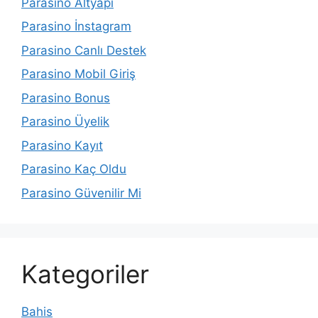
Parasino Altyapı
Parasino İnstagram
Parasino Canlı Destek
Parasino Mobil Giriş
Parasino Bonus
Parasino Üyelik
Parasino Kayıt
Parasino Kaç Oldu
Parasino Güvenilir Mi
Kategoriler
Bahis