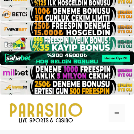
İçeriğe
atla
Menü