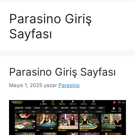
Parasino Giriş
Sayfası
Parasino Giriş Sayfası
Mayıs 1, 2025
yazar
Parasino