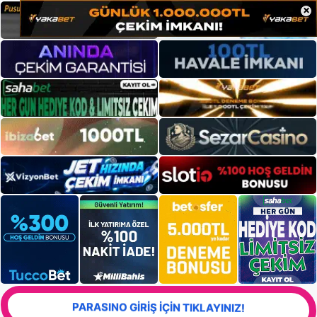
×
PARASINO GİRİŞ İÇİN TIKLAYINIZ!