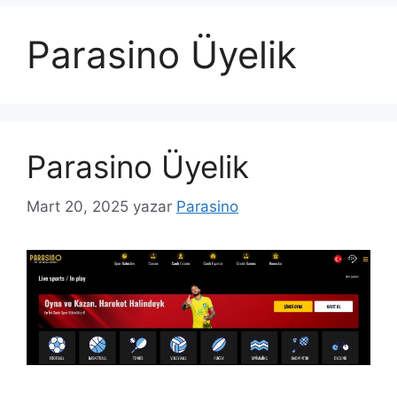
Parasino Üyelik
Parasino Üyelik
Mart 20, 2025
yazar
Parasino