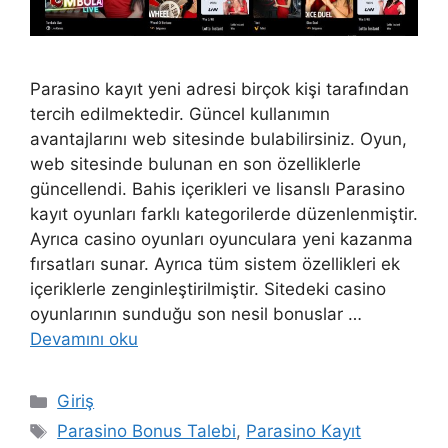
Parasino kayıt yeni adresi birçok kişi tarafından
tercih edilmektedir. Güncel kullanımın
avantajlarını web sitesinde bulabilirsiniz. Oyun,
web sitesinde bulunan en son özelliklerle
güncellendi. Bahis içerikleri ve lisanslı Parasino
kayıt oyunları farklı kategorilerde düzenlenmiştir.
Ayrıca casino oyunları oyunculara yeni kazanma
fırsatları sunar. Ayrıca tüm sistem özellikleri ek
içeriklerle zenginleştirilmiştir. Sitedeki casino
oyunlarının sunduğu son nesil bonuslar …
Devamını oku
Kategoriler
Giriş
Etiketler
Parasino Bonus Talebi
,
Parasino Kayıt