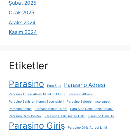
Şubat 2025
Ocak 2025
Aralık 2024
Kasım 2024
Etiketler
Parasino
Parasino Adresi
Para Sino
Parasino Adresi Almak Mümkün Müdür
Parasino Altyapı
Parasino Bahisleri Kupon Seçenekleri
Parasino Belgeleri İncelemesi
Parasino Bonus
Parasino Bonus Talebi
Para Sino Canlı Bahis Bölümü
Parasino Canlı Destek
Parasino Canlı Destek Hattı
Parasino Canlı Tv
Parasino Giriş
Parasino Giriş Adresi Linki