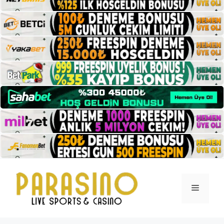
İçeriğe
atla
Menü