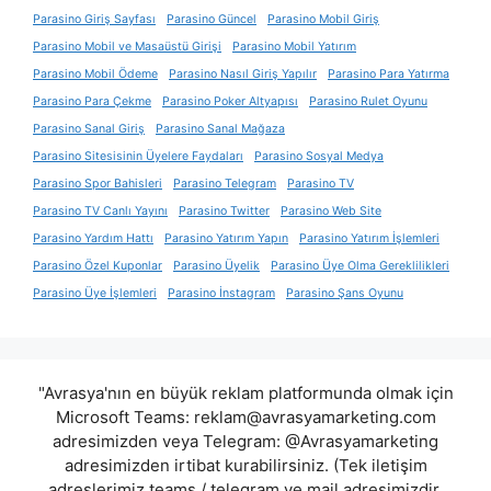
Parasino Giriş Sayfası
Parasino Güncel
Parasino Mobil Giriş
Parasino Mobil ve Masaüstü Girişi
Parasino Mobil Yatırım
Parasino Mobil Ödeme
Parasino Nasıl Giriş Yapılır
Parasino Para Yatırma
Parasino Para Çekme
Parasino Poker Altyapısı
Parasino Rulet Oyunu
Parasino Sanal Giriş
Parasino Sanal Mağaza
Parasino Sitesisinin Üyelere Faydaları
Parasino Sosyal Medya
Parasino Spor Bahisleri
Parasino Telegram
Parasino TV
Parasino TV Canlı Yayını
Parasino Twitter
Parasino Web Site
Parasino Yardım Hattı
Parasino Yatırım Yapın
Parasino Yatırım İşlemleri
Parasino Özel Kuponlar
Parasino Üyelik
Parasino Üye Olma Gereklilikleri
Parasino Üye İşlemleri
Parasino İnstagram
Parasino Şans Oyunu
"Avrasya'nın en büyük reklam platformunda olmak için
Microsoft Teams:
reklam@avrasyamarketing.com
adresimizden veya Telegram: @Avrasyamarketing
adresimizden irtibat kurabilirsiniz. (Tek iletişim
adreslerimiz teams / telegram ve mail adresimizdir.