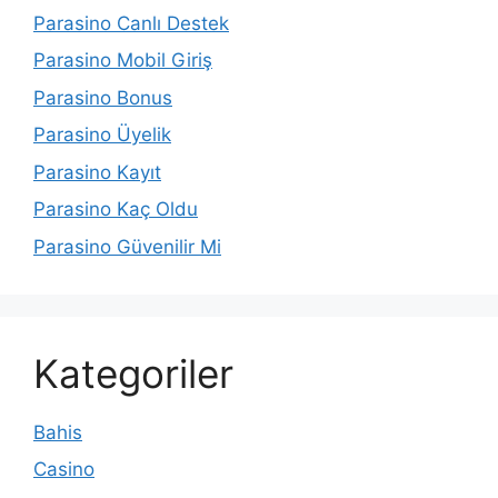
Parasino Canlı Destek
Parasino Mobil Giriş
Parasino Bonus
Parasino Üyelik
Parasino Kayıt
Parasino Kaç Oldu
Parasino Güvenilir Mi
Kategoriler
Bahis
Casino