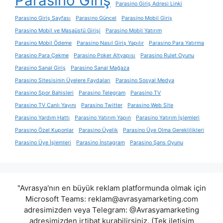
Parasino Giriş
Parasino Giriş Adresi Linki
Parasino Giriş Sayfası
Parasino Güncel
Parasino Mobil Giriş
Parasino Mobil ve Masaüstü Girişi
Parasino Mobil Yatırım
Parasino Mobil Ödeme
Parasino Nasıl Giriş Yapılır
Parasino Para Yatırma
Parasino Para Çekme
Parasino Poker Altyapısı
Parasino Rulet Oyunu
Parasino Sanal Giriş
Parasino Sanal Mağaza
Parasino Sitesisinin Üyelere Faydaları
Parasino Sosyal Medya
Parasino Spor Bahisleri
Parasino Telegram
Parasino TV
Parasino TV Canlı Yayını
Parasino Twitter
Parasino Web Site
Parasino Yardım Hattı
Parasino Yatırım Yapın
Parasino Yatırım İşlemleri
Parasino Özel Kuponlar
Parasino Üyelik
Parasino Üye Olma Gereklilikleri
Parasino Üye İşlemleri
Parasino İnstagram
Parasino Şans Oyunu
"Avrasya'nın en büyük reklam platformunda olmak için
Microsoft Teams:
reklam@avrasyamarketing.com
adresimizden veya Telegram: @Avrasyamarketing
adresimizden irtibat kurabilirsiniz. (Tek iletişim