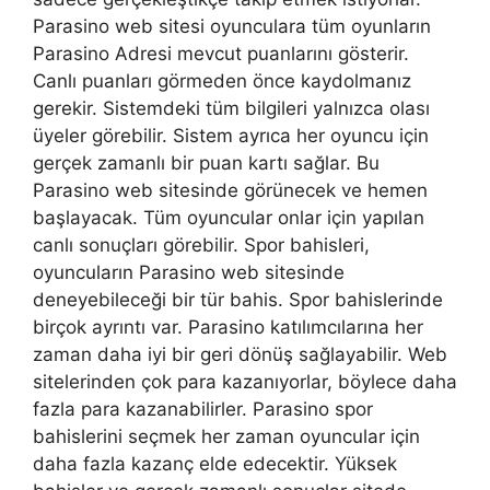
Parasino web sitesi oyunculara tüm oyunların
Parasino Adresi mevcut puanlarını gösterir.
Canlı puanları görmeden önce kaydolmanız
gerekir. Sistemdeki tüm bilgileri yalnızca olası
üyeler görebilir. Sistem ayrıca her oyuncu için
gerçek zamanlı bir puan kartı sağlar. Bu
Parasino web sitesinde görünecek ve hemen
başlayacak. Tüm oyuncular onlar için yapılan
canlı sonuçları görebilir. Spor bahisleri,
oyuncuların Parasino web sitesinde
deneyebileceği bir tür bahis. Spor bahislerinde
birçok ayrıntı var. Parasino katılımcılarına her
zaman daha iyi bir geri dönüş sağlayabilir. Web
sitelerinden çok para kazanıyorlar, böylece daha
fazla para kazanabilirler. Parasino spor
bahislerini seçmek her zaman oyuncular için
daha fazla kazanç elde edecektir. Yüksek