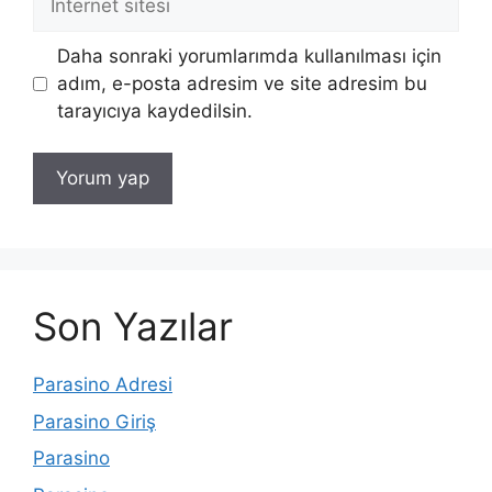
sitesi
Daha sonraki yorumlarımda kullanılması için
adım, e-posta adresim ve site adresim bu
tarayıcıya kaydedilsin.
Son Yazılar
Parasino Adresi
Parasino Giriş
Parasino