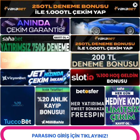
×
PARASINO GİRİŞ İÇİN TIKLAYINIZ!