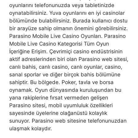
oyunlarını telefonunuzda veya tabletinizde
oynatabilirsiniz. Yuva oyunlarını en iyi casinolar
bölümünde bulabilirsiniz. Burada kullanıcı dostu
bir arayüze sahip olmanın önemini görebilirsiniz.
Parasino Mobile Live Casino Oyunları. Parasino
Mobile Live Casino Kategorisi Tüm Oyun
İçeriğine Erişim. Çevrimiçi casino endüstrisinin
aktif adreslerinden biri olan Parasino web sitesi,
canlı bahis, canlı casino, canlı oyunlar, casino,
sanal sporlar ve diğer birçok bahis bölümüne
sahiptir. Bu bölgede. Poker, tavla ve borsa
oynamak. Oyun dünyasında kuruluşundan bu
yana rakiplerine fırsat vermeden gelişen
Parasino sitesi, mobil uyumluluk özellikleri
sayesinde üyelerine olağanüstü kolaylık
sunuyor. Parasino web sitesine telefonunuzdan
ulaşmak kolaydır.