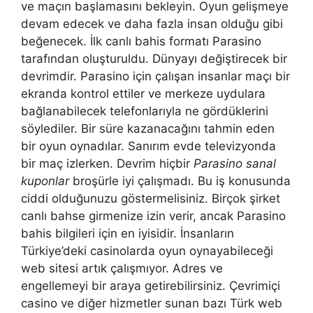
ve maçın başlamasını bekleyin. Oyun gelişmeye
devam edecek ve daha fazla insan olduğu gibi
beğenecek. İlk canlı bahis formatı Parasino
tarafından oluşturuldu. Dünyayı değiştirecek bir
devrimdir. Parasino için çalışan insanlar maçı bir
ekranda kontrol ettiler ve merkeze uydulara
bağlanabilecek telefonlarıyla ne gördüklerini
söylediler. Bir süre kazanacağını tahmin eden
bir oyun oynadılar. Sanırım evde televizyonda
bir maç izlerken. Devrim hiçbir
Parasino sanal
kuponlar
broşürle iyi çalışmadı. Bu iş konusunda
ciddi olduğunuzu göstermelisiniz. Birçok şirket
canlı bahse girmenize izin verir, ancak Parasino
bahis bilgileri için en iyisidir. İnsanların
Türkiye’deki casinolarda oyun oynayabileceği
web sitesi artık çalışmıyor. Adres ve
engellemeyi bir araya getirebilirsiniz. Çevrimiçi
casino ve diğer hizmetler sunan bazı Türk web