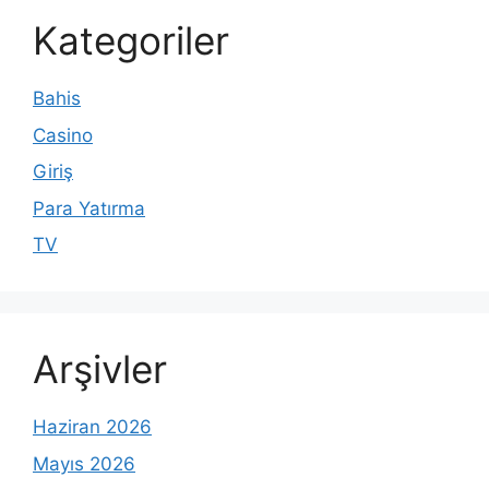
Kategoriler
Bahis
Casino
Giriş
Para Yatırma
TV
Arşivler
Haziran 2026
Mayıs 2026