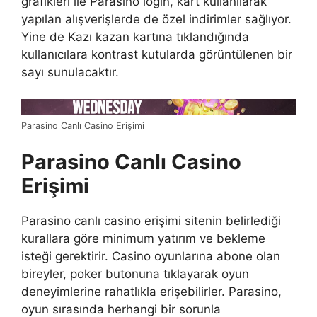
grafikleri ile Parasino login, kart kullanılarak
yapılan alışverişlerde de özel indirimler sağlıyor.
Yine de Kazı kazan kartına tıklandığında
kullanıcılara kontrast kutularda görüntülenen bir
sayı sunulacaktır.
Parasino Canlı Casino Erişimi
Parasino Canlı Casino
Erişimi
Parasino canlı casino erişimi sitenin belirlediği
kurallara göre minimum yatırım ve bekleme
isteği gerektirir. Casino oyunlarına abone olan
bireyler, poker butonuna tıklayarak oyun
deneyimlerine rahatlıkla erişebilirler. Parasino,
oyun sırasında herhangi bir sorunla