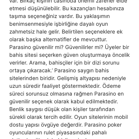
var. Birkaç kişinin casinoda önemli zaferler elde
etmesi düşünülebilir. Bu kazançları hesabınıza
taşıma seçeneğiniz vardır. Bu yaklaşımın
benimsenmesiyle işbirliğine dayalı oyun
zahmetsiz hale gelir. Belirtilen seçeneklere ek
olarak başka alternatifler de mevcuttur.
Parasino güvenilir mi? Güvenilirler mi? Üyeler bir
bahis sitesi seçerken güven oluşturmaya öncelik
verirler. Arama, bahisçiler için bir dizi sorunu
ortaya çıkaracak.’ Parasino saygın bahis
sitelerinden biridir. Gelişmiş altyapısı nedeniyle
uzun süredir faaliyet göstermektedir. Ödeme
süreci sorunsuz olmasına rağmen Parasino en
güvenilir seçenek olarak kabul edilmektedir.
Benlik saygısı düşük olan kişiler tarafından
sürekli olarak tercih edilir. Oyun sitelerinin mobil
dostu yapısı övgüye değerdir. Parasino poker
oyuncularının rulet piyasasındaki pahalı