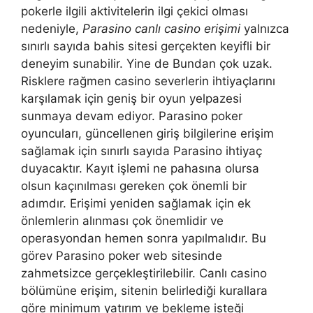
pokerle ilgili aktivitelerin ilgi çekici olması
nedeniyle,
Parasino canlı casino erişimi
yalnızca
sınırlı sayıda bahis sitesi gerçekten keyifli bir
deneyim sunabilir. Yine de Bundan çok uzak.
Risklere rağmen casino severlerin ihtiyaçlarını
karşılamak için geniş bir oyun yelpazesi
sunmaya devam ediyor. Parasino poker
oyuncuları, güncellenen giriş bilgilerine erişim
sağlamak için sınırlı sayıda Parasino ihtiyaç
duyacaktır. Kayıt işlemi ne pahasına olursa
olsun kaçınılması gereken çok önemli bir
adımdır. Erişimi yeniden sağlamak için ek
önlemlerin alınması çok önemlidir ve
operasyondan hemen sonra yapılmalıdır. Bu
görev Parasino poker web sitesinde
zahmetsizce gerçekleştirilebilir. Canlı casino
bölümüne erişim, sitenin belirlediği kurallara
göre minimum yatırım ve bekleme isteği