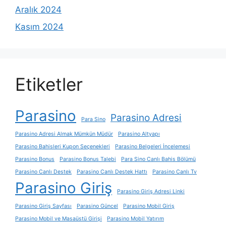
Aralık 2024
Kasım 2024
Etiketler
Parasino
Parasino Adresi
Para Sino
Parasino Adresi Almak Mümkün Müdür
Parasino Altyapı
Parasino Bahisleri Kupon Seçenekleri
Parasino Belgeleri İncelemesi
Parasino Bonus
Parasino Bonus Talebi
Para Sino Canlı Bahis Bölümü
Parasino Canlı Destek
Parasino Canlı Destek Hattı
Parasino Canlı Tv
Parasino Giriş
Parasino Giriş Adresi Linki
Parasino Giriş Sayfası
Parasino Güncel
Parasino Mobil Giriş
Parasino Mobil ve Masaüstü Girişi
Parasino Mobil Yatırım