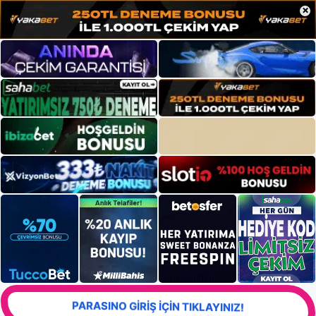
×
PARASINO GİRİŞ İÇİN TIKLAYINIZ!