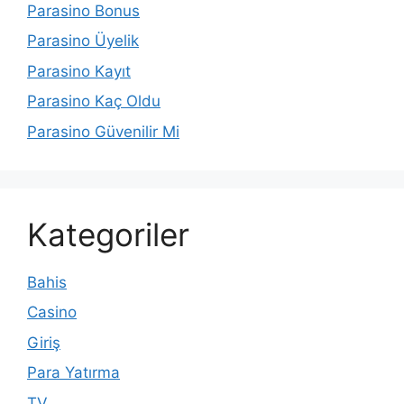
Parasino Bonus
Parasino Üyelik
Parasino Kayıt
Parasino Kaç Oldu
Parasino Güvenilir Mi
Kategoriler
Bahis
Casino
Giriş
Para Yatırma
TV