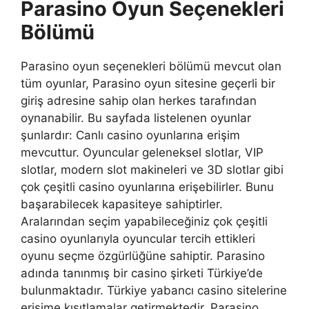
Parasino Oyun Seçenekleri
Bölümü
Parasino oyun seçenekleri bölümü mevcut olan
tüm oyunlar, Parasino oyun sitesine geçerli bir
giriş adresine sahip olan herkes tarafından
oynanabilir. Bu sayfada listelenen oyunlar
şunlardır: Canlı casino oyunlarına erişim
mevcuttur. Oyuncular geleneksel slotlar, VIP
slotlar, modern slot makineleri ve 3D slotlar gibi
çok çeşitli casino oyunlarına erişebilirler. Bunu
başarabilecek kapasiteye sahiptirler.
Aralarından seçim yapabileceğiniz çok çeşitli
casino oyunlarıyla oyuncular tercih ettikleri
oyunu seçme özgürlüğüne sahiptir. Parasino
adında tanınmış bir ​​casino şirketi Türkiye’de
bulunmaktadır. Türkiye yabancı casino sitelerine
erişime kısıtlamalar getirmektedir. Parasino