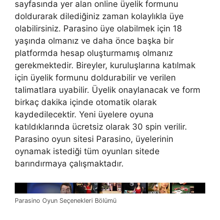
sayfasında yer alan online üyelik formunu
doldurarak dilediğiniz zaman kolaylıkla üye
olabilirsiniz. Parasino üye olabilmek için 18
yaşında olmanız ve daha önce başka bir
platformda hesap oluşturmamış olmanız
gerekmektedir. Bireyler, kuruluşlarına katılmak
için üyelik formunu doldurabilir ve verilen
talimatlara uyabilir. Üyelik onaylanacak ve form
birkaç dakika içinde otomatik olarak
kaydedilecektir. Yeni üyelere oyuna
katıldıklarında ücretsiz olarak 30 spin verilir.
Parasino oyun sitesi Parasino, üyelerinin
oynamak istediği tüm oyunları sitede
barındırmaya çalışmaktadır.
Parasino Oyun Seçenekleri Bölümü