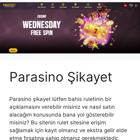
Parasino Şikayet
Parasino şikayet lütfen bahis ruletinin bir
açıklamasını verebilir misiniz ve nasıl satın
alacağım konusunda bana yol gösterebilir
misiniz? Bu sitenin rulet sitesine erişim
sağlamak için kayıt olmanız ve ekstra gelir elde
etme fırsatına sahip olmanız gerekmektedir.