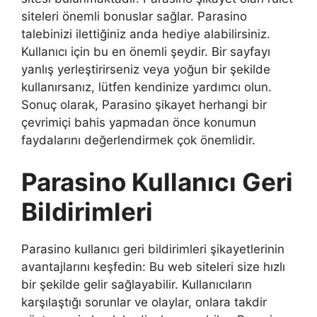
siteleri önemli bonuslar sağlar. Parasino
talebinizi ilettiğiniz anda hediye alabilirsiniz.
Kullanıcı için bu en önemli şeydir. Bir sayfayı
yanlış yerleştirirseniz veya yoğun bir şekilde
kullanırsanız, lütfen kendinize yardımcı olun.
Sonuç olarak, Parasino şikayet herhangi bir
çevrimiçi bahis yapmadan önce konumun
faydalarını değerlendirmek çok önemlidir.
Parasino Kullanıcı Geri
Bildirimleri
Parasino kullanıcı geri bildirimleri şikayetlerinin
avantajlarını keşfedin: Bu web siteleri size hızlı
bir şekilde gelir sağlayabilir. Kullanıcıların
karşılaştığı sorunlar ve olaylar, onlara takdir