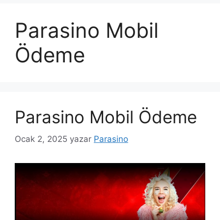
Parasino Mobil
Ödeme
Parasino Mobil Ödeme
Ocak 2, 2025
yazar
Parasino