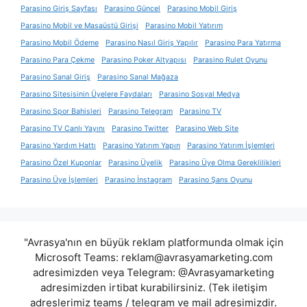
Parasino Giriş Sayfası
Parasino Güncel
Parasino Mobil Giriş
Parasino Mobil ve Masaüstü Girişi
Parasino Mobil Yatırım
Parasino Mobil Ödeme
Parasino Nasıl Giriş Yapılır
Parasino Para Yatırma
Parasino Para Çekme
Parasino Poker Altyapısı
Parasino Rulet Oyunu
Parasino Sanal Giriş
Parasino Sanal Mağaza
Parasino Sitesisinin Üyelere Faydaları
Parasino Sosyal Medya
Parasino Spor Bahisleri
Parasino Telegram
Parasino TV
Parasino TV Canlı Yayını
Parasino Twitter
Parasino Web Site
Parasino Yardım Hattı
Parasino Yatırım Yapın
Parasino Yatırım İşlemleri
Parasino Özel Kuponlar
Parasino Üyelik
Parasino Üye Olma Gereklilikleri
Parasino Üye İşlemleri
Parasino İnstagram
Parasino Şans Oyunu
"Avrasya'nın en büyük reklam platformunda olmak için
Microsoft Teams:
reklam@avrasyamarketing.com
adresimizden veya Telegram: @Avrasyamarketing
adresimizden irtibat kurabilirsiniz. (Tek iletişim
adreslerimiz teams / telegram ve mail adresimizdir.