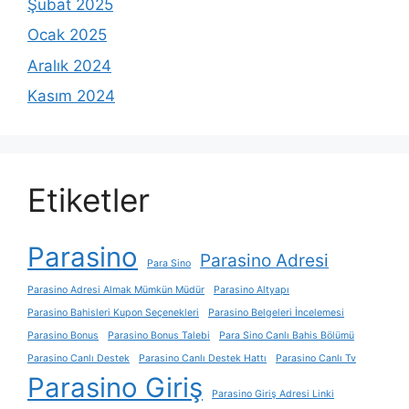
Şubat 2025
Ocak 2025
Aralık 2024
Kasım 2024
Etiketler
Parasino
Parasino Adresi
Para Sino
Parasino Adresi Almak Mümkün Müdür
Parasino Altyapı
Parasino Bahisleri Kupon Seçenekleri
Parasino Belgeleri İncelemesi
Parasino Bonus
Parasino Bonus Talebi
Para Sino Canlı Bahis Bölümü
Parasino Canlı Destek
Parasino Canlı Destek Hattı
Parasino Canlı Tv
Parasino Giriş
Parasino Giriş Adresi Linki