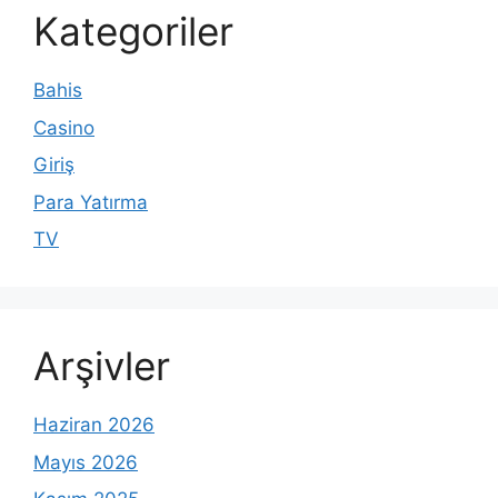
Kategoriler
Bahis
Casino
Giriş
Para Yatırma
TV
Arşivler
Haziran 2026
Mayıs 2026