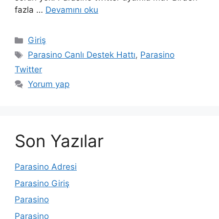
fazla …
Devamını oku
Kategoriler
Giriş
Etiketler
Parasino Canlı Destek Hattı
,
Parasino
Twitter
Yorum yap
Son Yazılar
Parasino Adresi
Parasino Giriş
Parasino
Parasino