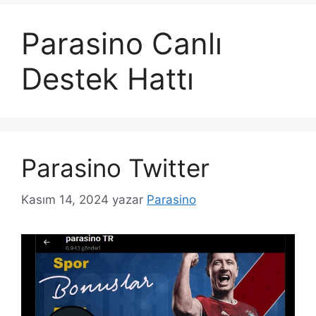
Parasino Canlı
Destek Hattı
Parasino Twitter
Kasım 14, 2024
yazar
Parasino