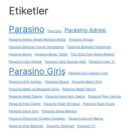
Etiketler
Parasino
Parasino Adresi
Para Sino
Parasino Adresi Almak Mümkün Müdür
Parasino Altyapı
Parasino Bahisleri Kupon Seçenekleri
Parasino Belgeleri İncelemesi
Parasino Bonus
Parasino Bonus Talebi
Para Sino Canlı Bahis Bölümü
Parasino Canlı Destek
Parasino Canlı Destek Hattı
Parasino Canlı Tv
Parasino Giriş
Parasino Giriş Adresi Linki
Parasino Giriş Sayfası
Parasino Güncel
Parasino Mobil Giriş
Parasino Mobil ve Masaüstü Girişi
Parasino Mobil Yatırım
Parasino Mobil Ödeme
Parasino Nasıl Giriş Yapılır
Parasino Para Yatırma
Parasino Para Çekme
Parasino Poker Altyapısı
Parasino Rulet Oyunu
Parasino Sanal Giriş
Parasino Sanal Mağaza
Parasino Sitesisinin Üyelere Faydaları
Parasino Sosyal Medya
Parasino Spor Bahisleri
Parasino Telegram
Parasino TV