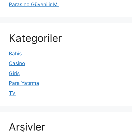
Parasino Güvenilir Mi
Kategoriler
Bahis
Casino
Giriş
Para Yatırma
TV
Arşivler