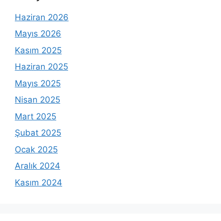
Haziran 2026
Mayıs 2026
Kasım 2025
Haziran 2025
Mayıs 2025
Nisan 2025
Mart 2025
Şubat 2025
Ocak 2025
Aralık 2024
Kasım 2024