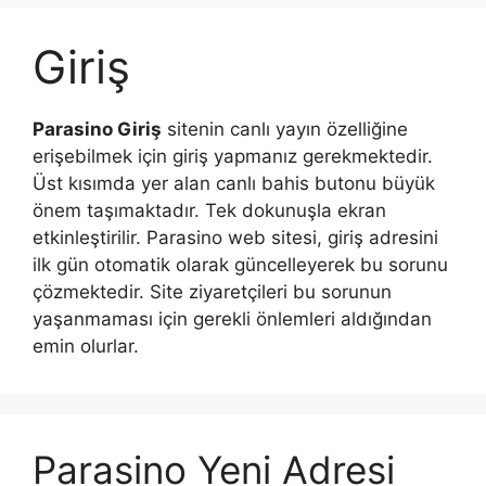
Giriş
Parasino Giriş
sitenin canlı yayın özelliğine
erişebilmek için giriş yapmanız gerekmektedir.
Üst kısımda yer alan canlı bahis butonu büyük
önem taşımaktadır. Tek dokunuşla ekran
etkinleştirilir. Parasino web sitesi, giriş adresini
ilk gün otomatik olarak güncelleyerek bu sorunu
çözmektedir. Site ziyaretçileri bu sorunun
yaşanmaması için gerekli önlemleri aldığından
emin olurlar.
Parasino Yeni Adresi