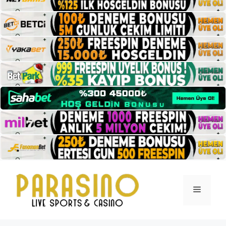
İçeriğe
atla
Menü