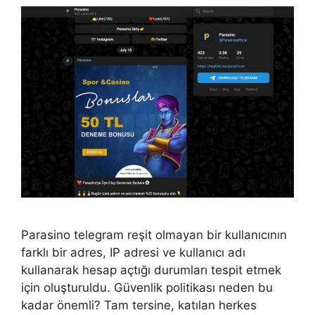
Parasino telegram reşit olmayan bir kullanıcının
farklı bir adres, IP adresi ve kullanıcı adı
kullanarak hesap açtığı durumları tespit etmek
için oluşturuldu. Güvenlik politikası neden bu
kadar önemli? Tam tersine, katılan herkes