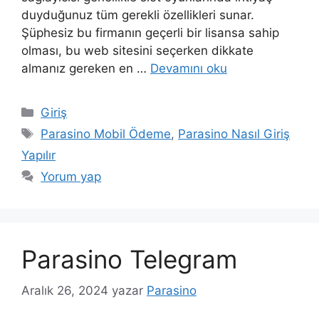
duyduğunuz tüm gerekli özellikleri sunar.
Şüphesiz bu firmanın geçerli bir lisansa sahip
olması, bu web sitesini seçerken dikkate
almanız gereken en …
Devamını oku
Kategoriler
Giriş
Etiketler
Parasino Mobil Ödeme
,
Parasino Nasıl Giriş
Yapılır
Yorum yap
Parasino Telegram
Aralık 26, 2024
yazar
Parasino