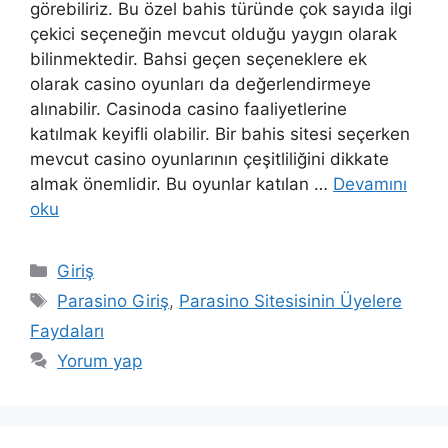
görebiliriz. Bu özel bahis türünde çok sayıda ilgi
çekici seçeneğin mevcut olduğu yaygın olarak
bilinmektedir. Bahsi geçen seçeneklere ek
olarak casino oyunları da değerlendirmeye
alınabilir. Casinoda casino faaliyetlerine
katılmak keyifli olabilir. Bir bahis sitesi seçerken
mevcut casino oyunlarının çeşitliliğini dikkate
almak önemlidir. Bu oyunlar katılan …
Devamını
oku
Kategoriler
Giriş
Etiketler
Parasino Giriş
,
Parasino Sitesisinin Üyelere
Faydaları
Yorum yap