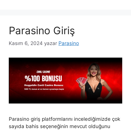
Parasino Giriş
Kasım 6, 2024
yazar
Parasino
Parasino giriş platformlarını incelediğimizde çok
sayıda bahis seçeneğinin mevcut olduğunu