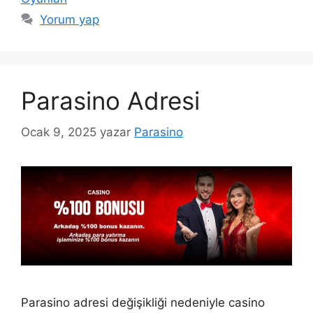
Yorum yap
Parasino Adresi
Ocak 9, 2025
yazar
Parasino
Parasino adresi değişikliği nedeniyle casino