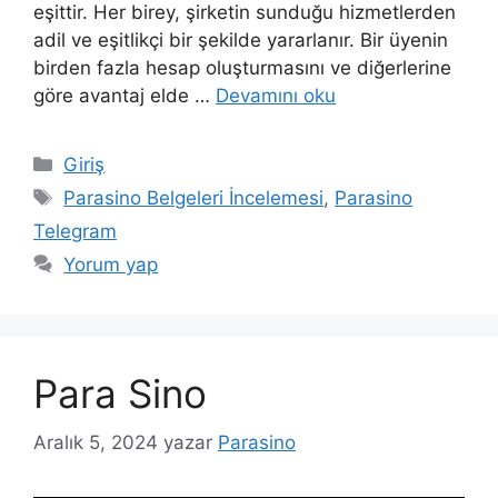
eşittir. Her birey, şirketin sunduğu hizmetlerden
adil ve eşitlikçi bir şekilde yararlanır. Bir üyenin
birden fazla hesap oluşturmasını ve diğerlerine
göre avantaj elde …
Devamını oku
Kategoriler
Giriş
Etiketler
Parasino Belgeleri İncelemesi
,
Parasino
Telegram
Yorum yap
Para Sino
Aralık 5, 2024
yazar
Parasino