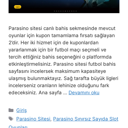
Parasino sitesi canlı bahis sekmesinde mevcut
oyunlar için kupon tamamlama fırsatı sağlayan
2’dir. Her iki hizmet için de kuponlardan
yararlanmak için bir futbol maçı seçmeli ve
tercih ettiğiniz bahis seçeneğini o platformda
etkinleştirmelisiniz. Parasino sitesi futbol bahis
sayfasını incelersek maksimum kapasiteye
ulaşmış bulunmaktayız. Sağ tarafta büyük ligleri
incelerseniz oranların lehinize olduğunu fark
edeceksiniz. Ana sayfa …
Devamını oku
Kategoriler
Giriş
Etiketler
Parasino Sitesi
,
Parasino Sınırsız Sayıda Slot
Oyunları