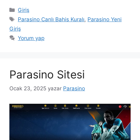
Kategoriler
Giriş
Etiketler
Parasino Canlı Bahis Kuralı
,
Parasino Yeni
Giriş
Yorum yap
Parasino Sitesi
Ocak 23, 2025
yazar
Parasino