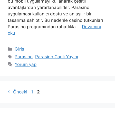
bu mobil uygulamayı kullanarak çeşitli
avantajlardan yararlanabilirler. Parasino
uygulaması kullanıcı dostu ve anlaşılır bir
tasarıma sahiptir. Bu nedenle casino tutkunları
Parasino programından rahatlıkla …
Devamını
oku
Kategoriler
Giriş
Etiketler
Parasino
,
Parasino Canlı Yayını
Yorum yap
Sayfa
Sayfa
←
Önceki
1
2