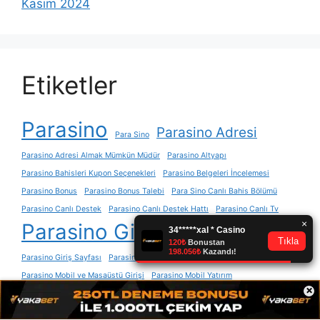
Kasım 2024
Etiketler
Parasino
Parasino Adresi
Para Sino
Parasino Adresi Almak Mümkün Müdür
Parasino Altyapı
Parasino Bahisleri Kupon Seçenekleri
Parasino Belgeleri İncelemesi
Parasino Bonus
Parasino Bonus Talebi
Para Sino Canlı Bahis Bölümü
Parasino Canlı Destek
Parasino Canlı Destek Hattı
Parasino Canlı Tv
Parasino Giriş
Parasino Giriş Adresi Linki
Parasino Giriş Sayfası
Parasino Güncel
Parasino Mobil Giriş
Parasino Mobil ve Masaüstü Girişi
Parasino Mobil Yatırım
×
Parasino Mobil Ödeme
Parasino Nasıl Giriş Yapılır
Parasino Para Yatırma
Parasino Para Çekme
Parasino Poker Altyapısı
Parasino Rulet Oyunu