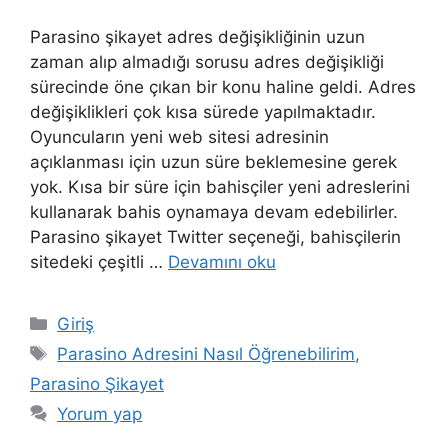
Parasino şikayet adres değişikliğinin uzun
zaman alıp almadığı sorusu adres değişikliği
sürecinde öne çıkan bir konu haline geldi. Adres
değişiklikleri çok kısa sürede yapılmaktadır.
Oyuncuların yeni web sitesi adresinin
açıklanması için uzun süre beklemesine gerek
yok. Kısa bir süre için bahisçiler yeni adreslerini
kullanarak bahis oynamaya devam edebilirler.
Parasino şikayet Twitter seçeneği, bahisçilerin
sitedeki çeşitli …
Devamını oku
Kategoriler
Giriş
Etiketler
Parasino Adresini Nasıl Öğrenebilirim
,
Parasino Şikayet
Yorum yap