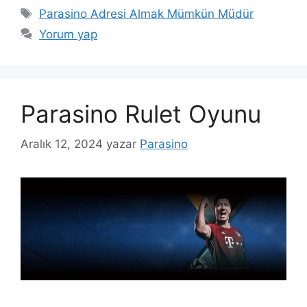
Etiketler
Parasino Adresi Almak Mümkün Müdür
Yorum yap
Parasino Rulet Oyunu
Aralık 12, 2024
yazar
Parasino