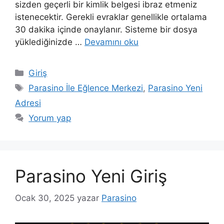
sizden geçerli bir kimlik belgesi ibraz etmeniz
istenecektir. Gerekli evraklar genellikle ortalama
30 dakika içinde onaylanır. Sisteme bir dosya
yüklediğinizde …
Devamını oku
Kategoriler
Giriş
Etiketler
Parasino İle Eğlence Merkezi
,
Parasino Yeni
Adresi
Yorum yap
Parasino Yeni Giriş
Ocak 30, 2025
yazar
Parasino