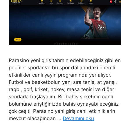
Parasino yeni giriş tahmin edebileceğiniz gibi en
popüler sporlar ve bu spor dallarındaki önemli
etkinlikler canlı yayın programında yer alıyor.
Futbol ve basketbolun yanı sıra tenis, at yarışı,
ragbi, golf, kriket, hokey, masa tenisi ve diğer
sporlarla başlayalım. Bir bahis şirketinin canlı
bölümüne eriştiğinizde bahis oynayabileceğiniz
çok çeşitli Parasino yeni giriş canlı etkinliklerin
mevcut olacağından …
Devamını oku