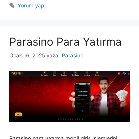
Yorum yap
Parasino Para Yatırma
Ocak 16, 2025
yazar
Parasino
Parasino para yatırma mobil giriş işlemlerini