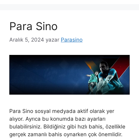
Para Sino
Aralık 5, 2024
yazar
Parasino
Para Sino sosyal medyada aktif olarak yer
alıyor. Ayrıca bu konumda bazı ayarları
bulabilirsiniz. Bildiğiniz gibi hızlı bahis, özellikle
gerçek zamanlı bahis oynarken çok önemlidir.