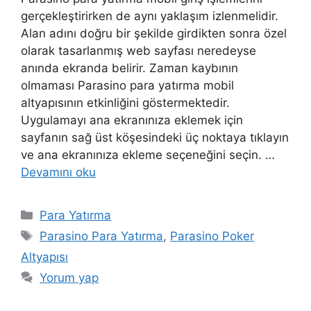
gerçekleştirirken de aynı yaklaşım izlenmelidir.
Alan adını doğru bir şekilde girdikten sonra özel
olarak tasarlanmış web sayfası neredeyse
anında ekranda belirir. Zaman kaybının
olmaması Parasino para yatırma mobil
altyapısının etkinliğini göstermektedir.
Uygulamayı ana ekranınıza eklemek için
sayfanın sağ üst köşesindeki üç noktaya tıklayın
ve ana ekranınıza ekleme seçeneğini seçin. …
Devamını oku
Kategoriler
Para Yatırma
Etiketler
Parasino Para Yatırma
,
Parasino Poker
Altyapısı
Yorum yap