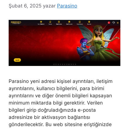
Şubat 6, 2025
yazar
Parasino
Parasino yeni adresi kişisel ayrıntıları, iletişim
ayrıntılarını, kullanıcı bilgilerini, para birimi
ayrıntılarını ve diğer önemli bilgileri kapsayan
minimum miktarda bilgi gerektirir. Verilen
bilgileri girip doğruladığınızda e-posta
adresinize bir aktivasyon bağlantısı
gönderilecektir. Bu web sitesine eriştiğinizde