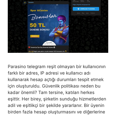
Parasino telegram reşit olmayan bir kullanıcının
farklı bir adres, IP adresi ve kullanıcı adı
kullanarak hesap açtığı durumları tespit etmek
için oluşturuldu. Güvenlik politikası neden bu
kadar önemli? Tam tersine, katılan herkes
eşittir. Her birey, şirketin sunduğu hizmetlerden
adil ve eşitlikçi bir şekilde yararlanır. Bir üyenin
birden fazla hesap oluşturmasını ve diğerlerine