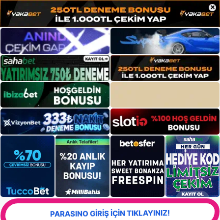
×
PARASINO GİRİŞ İÇİN TIKLAYINIZ!