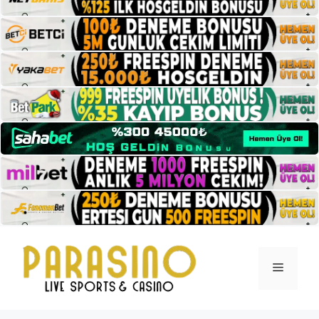
İçeriğe
atla
Menü