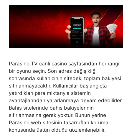
Parasino TV canlı casino sayfasından herhangi
bir oyunu seçin. Son adres değişikliği
sonrasında kullanıcının sitedeki toplam bakiyesi
sıfırlanmayacaktır. Kullanıcılar başlangıçta
yatırdıkları para miktarıyla sistemin
avantajlarından yararlanmaya devam edebilirler.
Bahis sitelerinde bahis bakiyelerinin
sıfırlanmasına gerek yoktur. Bunun yerine
Parasino web sitesinin tasarrufları koruma
konusunda üstün olduğu gözlemlenebilir.